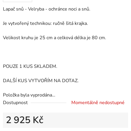
Lapač snů - Velryba - ochránce noci a snů.
Je vytvořený technikou: ručně šitá krajka.
Velikost kruhu je 25 cm a celková délka je 80 cm.
POUZE 1 KUS SKLADEM.
DALŠÍ KUS VYTVOŘÍM NA DOTAZ.
Položka byla vyprodána…
Dostupnost
Momentálně nedostupné
2 925 Kč
Měrná cena: