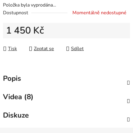
Položka byla vyprodána…
Dostupnost
Momentálně nedostupné
1 450 Kč
Měrná cena:
Tisk
Zeptat se
Sdílet
Popis
Videa (8)
Diskuze
Z