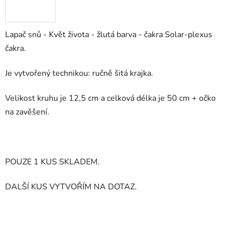
Lapač snů - Květ života - žlutá barva -
čakra Solar-plexus
čakra.
Je vytvořený technikou: ručně šitá krajka.
Velikost kruhu je 12,5 cm a celková délka je 50 cm + očko
na zavěšení.
POUZE 1 KUS SKLADEM.
DALŠÍ KUS VYTVOŘÍM NA DOTAZ.