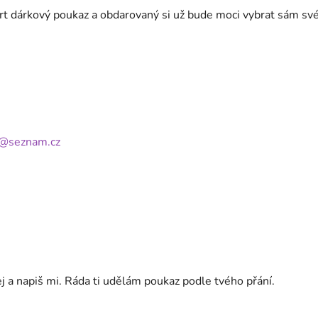
t dárkový poukaz a obdarovaný si už bude moci vybrat sám sv
@seznam.cz
j a napiš mi. Ráda ti udělám poukaz podle tvého přání.