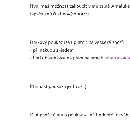
Nyní máš možnost zakoupit v mé dílně Amalukar
lapače snů či stínový obraz :)
Dárkový poukaz lze uplatnit na veškeré zboží:
- při nákupu skladem
- i při objednávce na přání na email:
amazonkacz
Platnost poukazu je 1 rok :)
V případě zájmu o poukaz v jiné hodnotě, neváhe