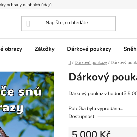
ky ochrany osobních údajů
té obrazy
Záložky
Dárkové poukazy
Sněh
Domů
/
Dárkové poukazy
/
Dárkový pouk
Dárkový pouka
Dárkový poukaz v hodnotě 5 00
Položka byla vyprodána…
Dostupnost
5 000 Kč