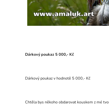
Dárkový poukaz 5 000,- Kč
Dárkový poukaz v hodnotě 5 000,- Kč
Chtěla bys někoho obdarovat kouskem z mé tvorb