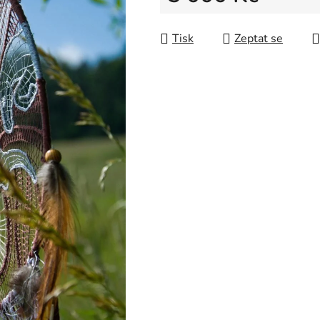
Měrná cena:
Tisk
Zeptat se