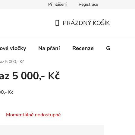
Přihlášení
Registrace
PRÁZDNÝ KOŠÍK
NÁKUPNÍ
KOŠÍK
ové vločky
Na přání
Recenze
Galerie
az 5 000,- Kč
z 5 000,- Kč
0,- Kč
Momentálně nedostupné